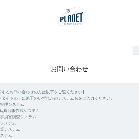
お問い合わせ
関するお問い合わせの方は以下をご覧ください】
せタイトル」に以下のいずれかのシステム名をご入力ください。
設管理システム
ite写真台帳作成システム
工事損害調査システム
算システム
積算システム
システム