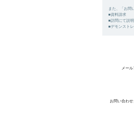
また、「お問
■資料請求
■訪問にて説
■デモンスト
メール
お問い合わせ