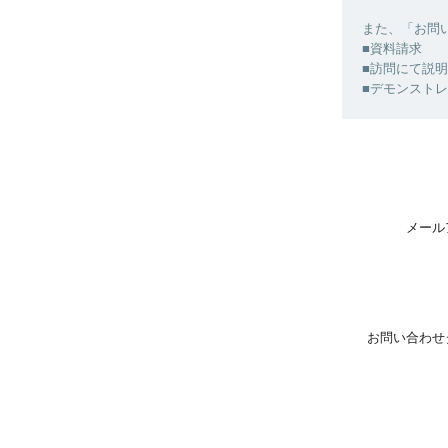
また、「お問
■資料請求
■訪問にて説
■デモンスト
メール
お問い合わせ