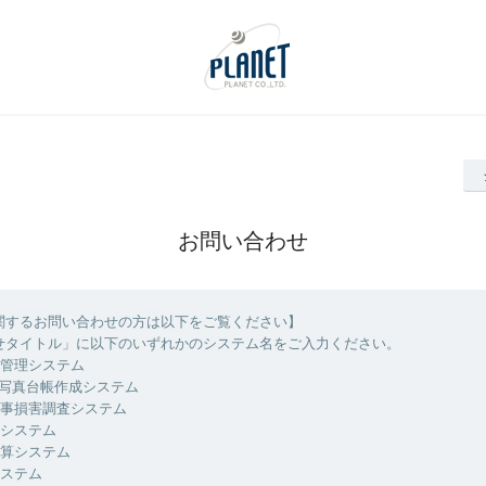
お問い合わせ
関するお問い合わせの方は以下をご覧ください】
せタイトル」に以下のいずれかのシステム名をご入力ください。
設管理システム
ite写真台帳作成システム
工事損害調査システム
算システム
積算システム
システム